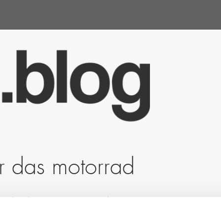
r das motorrad
nicht jeden Tag vor. Lesen Sie in dem Beitrag, warum
d welche Kriterien für seine Entscheidungsfindung