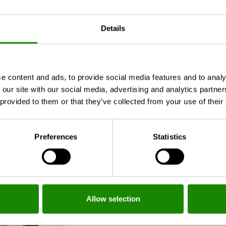
Details
e content and ads, to provide social media features and to analy
 our site with our social media, advertising and analytics partn
 provided to them or that they’ve collected from your use of their
Preferences
Statistics
Allow selection