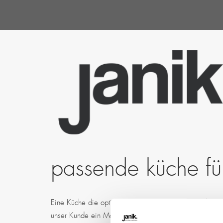
passende küche fü
Eine Küche die optisch zum Motorrad passt? Das komm 
unser Kunde ein Motorrad in seiner Küche stehen hat un