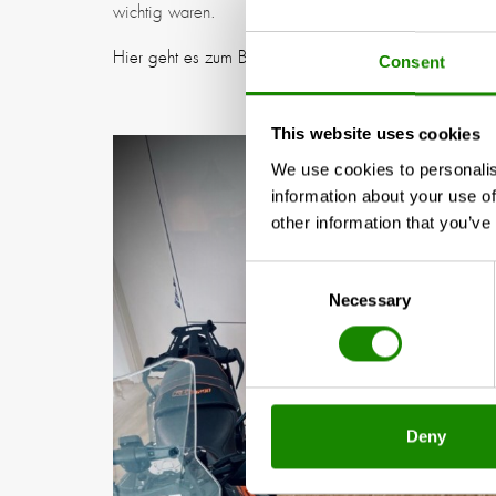
wichtig waren.
Hier geht es zum Blog.
Consent
This website uses cookies
We use cookies to personalis
information about your use of
other information that you’ve
Consent
Necessary
Selection
Deny