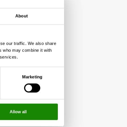
About
se our traffic. We also share
ers who may combine it with
 services.
Marketing
Allow all