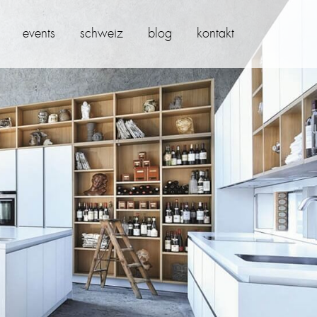
events
schweiz
blog
kontakt