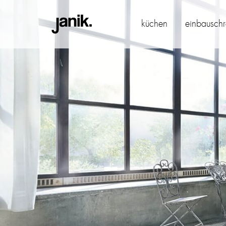
janik.
küchen
einbausch