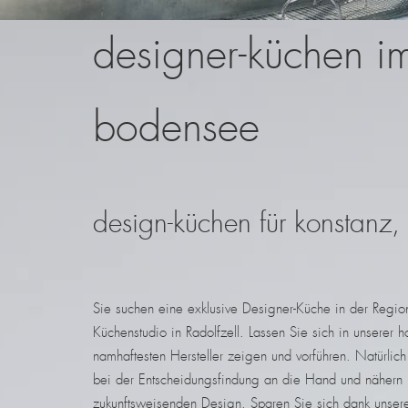
designer-küchen im
bodensee
design-küchen für konstanz, 
Sie suchen eine exklusive Designer-Küche in der Regi
Küchenstudio in Radolfzell. Lassen Sie sich in unsere
namhaftesten Hersteller zeigen und vorführen. Natürlic
bei der Entscheidungsfindung an die Hand und nähern u
zukunftsweisenden Design. Sparen Sie sich dank unsere