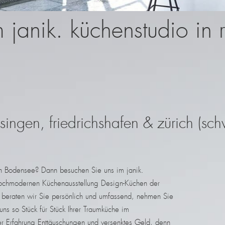
 janik. küchenstudio in 
singen, friedrichshafen & zürich (sch
on Bodensee? Dann besuchen Sie uns im janik.
r hochmodernen Küchenausstellung Design-Küchen der
h beraten wir Sie persönlich und umfassend, nehmen Sie
ns so Stück für Stück Ihrer Traumküche im
r Erfahrung Enttäuschungen und versenktes Geld, denn