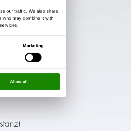
se our traffic. We also share
ers who may combine it with
 services.
Marketing
Allow all
stanz)