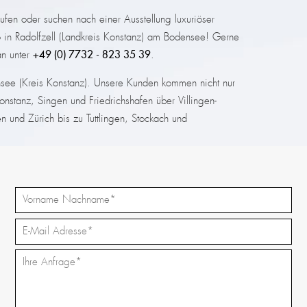
ufen oder suchen nach einer Ausstellung luxuriöser
 in Radolfzell (Landkreis Konstanz) am Bodensee! Gerne
an unter
+49 (0) 7732 - 823 35 39
.
nsee (Kreis Konstanz). Unsere Kunden kommen nicht nur
nstanz, Singen und Friedrichshafen über Villingen-
und Zürich bis zu Tuttlingen, Stockach und